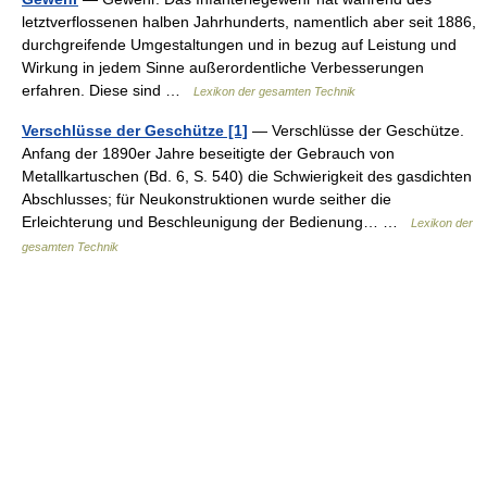
letztverflossenen halben Jahrhunderts, namentlich aber seit 1886,
durchgreifende Umgestaltungen und in bezug auf Leistung und
Wirkung in jedem Sinne außerordentliche Verbesserungen
erfahren. Diese sind …
Lexikon der gesamten Technik
Verschlüsse der Geschütze [1]
— Verschlüsse der Geschütze.
Anfang der 1890er Jahre beseitigte der Gebrauch von
Metallkartuschen (Bd. 6, S. 540) die Schwierigkeit des gasdichten
Abschlusses; für Neukonstruktionen wurde seither die
Erleichterung und Beschleunigung der Bedienung… …
Lexikon der
gesamten Technik