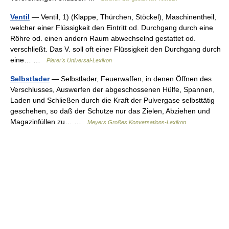
Ventil
— Ventil, 1) (Klappe, Thürchen, Stöckel), Maschinentheil,
welcher einer Flüssigkeit den Eintritt od. Durchgang durch eine
Röhre od. einen andern Raum abwechselnd gestattet od.
verschließt. Das V. soll oft einer Flüssigkeit den Durchgang durch
eine… …
Pierer's Universal-Lexikon
Selbstlader
— Selbstlader, Feuerwaffen, in denen Öffnen des
Verschlusses, Auswerfen der abgeschossenen Hülfe, Spannen,
Laden und Schließen durch die Kraft der Pulvergase selbsttätig
geschehen, so daß der Schutze nur das Zielen, Abziehen und
Magazinfüllen zu… …
Meyers Großes Konversations-Lexikon