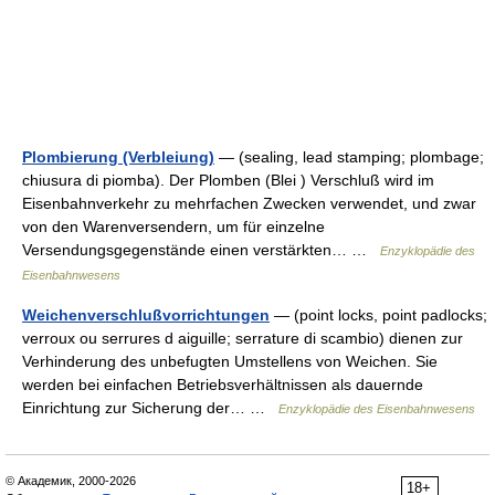
Plombierung (Verbleiung)
— (sealing, lead stamping; plombage;
chiusura di piomba). Der Plomben (Blei ) Verschluß wird im
Eisenbahnverkehr zu mehrfachen Zwecken verwendet, und zwar
von den Warenversendern, um für einzelne
Versendungsgegenstände einen verstärkten… …
Enzyklopädie des
Eisenbahnwesens
Weichenverschlußvorrichtungen
— (point locks, point padlocks;
verroux ou serrures d aiguille; serrature di scambio) dienen zur
Verhinderung des unbefugten Umstellens von Weichen. Sie
werden bei einfachen Betriebsverhältnissen als dauernde
Einrichtung zur Sicherung der… …
Enzyklopädie des Eisenbahnwesens
© Академик, 2000-2026
18+