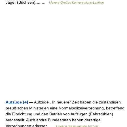
Jäger (Büchsen),… …
Meyers Großes Konversations-Lexikon
Aufzüge [4]
— Aufzüge . In neuerer Zeit haben die zuständigen
preußischen Ministerien eine Normalpolizeiverordnung, betreffend
die Einrichtung und den Betrieb von Aufzügen (Fahrstühlen)
aufgestellt. Auch andre Bundesräten haben derartige
Verordnungen erlassen …
Lexikon der gesamten Technik